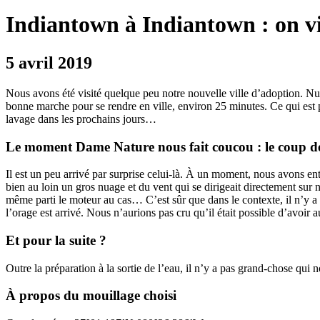
Indiantown à Indiantown : on vis
5 avril 2019
Nous avons été visité quelque peu notre nouvelle ville d’adoption. Nua
bonne marche pour se rendre en ville, environ 25 minutes. Ce qui est pa
lavage dans les prochains jours…
Le moment Dame Nature nous fait coucou : le coup de
Il est un peu arrivé par surprise celui-là. À un moment, nous avons en
bien au loin un gros nuage et du vent qui se dirigeait directement sur
même parti le moteur au cas… C’est sûr que dans le contexte, il n’y a p
l’orage est arrivé. Nous n’aurions pas cru qu’il était possible d’avoir au
Et pour la suite ?
Outre la préparation à la sortie de l’eau, il n’y a pas grand-chose qu
À propos du mouillage choisi