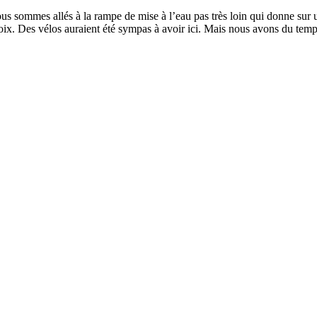
sommes allés à la rampe de mise à l’eau pas très loin qui donne sur un 
 choix. Des vélos auraient été sympas à avoir ici. Mais nous avons du tem