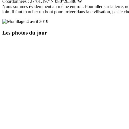
Coordonnées : 27°01.197’N 080°26.386’W
Nous sommes évidemment au même endroit. Pour aller sur la terre, nous 
loin. Il faut marcher un bout pour arriver dans la civilisation, pas le
Les photos du jour