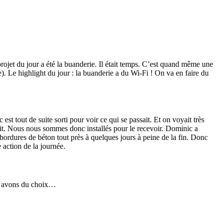
rojet du jour a été la buanderie. Il était temps. C’est quand même une
e). Le highlight du jour : la buanderie a du Wi-Fi ! On va en faire du
 tout de suite sorti pour voir ce qui se passait. Et on voyait très
nait. Nous nous sommes donc installés pour le recevoir. Dominic a
 bordures de béton tout près à quelques jours à peine de la fin. Donc
e action de la journée.
ous avons du choix…