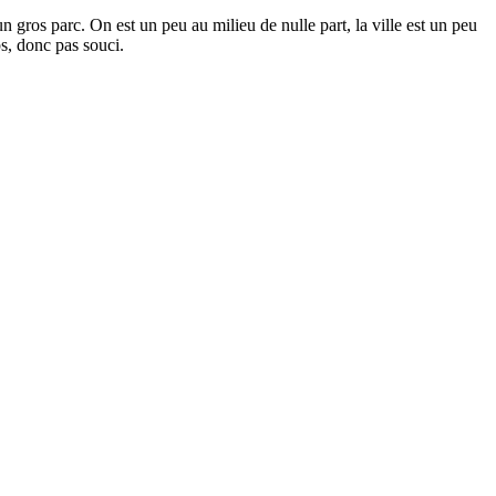
gros parc. On est un peu au milieu de nulle part, la ville est un peu
ps, donc pas souci.