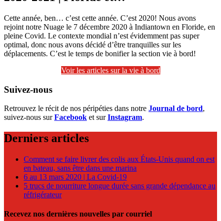
Cette année, ben… c’est cette année. C’est 2020! Nous avons
rejoint notre Nuage le 7 décembre 2020 à Indiantown en Floride, en
pleine Covid. Le contexte mondial n’est évidemment pas super
optimal, donc nous avons décidé d’être tranquilles sur les
déplacements. C’est le temps de bonifier la section vie à bord!
Voir les articles sur la vie à bord
Suivez-nous
Retrouvez le récit de nos péripéties dans notre
Journal de bord
,
suivez-nous sur
Facebook
et sur
Instagram
.
Derniers articles
Comment se faire livrer des colis aux États-Unis quand on est
en bateau, sans être dans une marina
6 au 13 mars 2020 | La Covid-19
5 trucs de nourriture longue durée sans grande dépendance au
réfrigérateur
Recevez nos dernières nouvelles par courriel