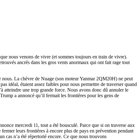
que nous venons de vivre (et sommes toujours en train de vivre).
rouvés ancrés dans les gros vents anormaux qui ont fait rage tout
ssez pour nous. La chèvre de Nuage (son moteur Yanmar 2QM20H) ne peut
 pas idéal, étaient assez faibles pour nous permettre de traverser quand
à atteindre une trop grande force. Nous avons donc dû annuler le
Trump a annoncé qu’il fermait les frontières pour les gens de
annonce mercredi 11, tout a été bousculé. Parce que si on traverse aux
fermer leurs frontières à encore plus de pays en prévention pendant
 cas n’a été répertorié encore. Ce que nous trouvons