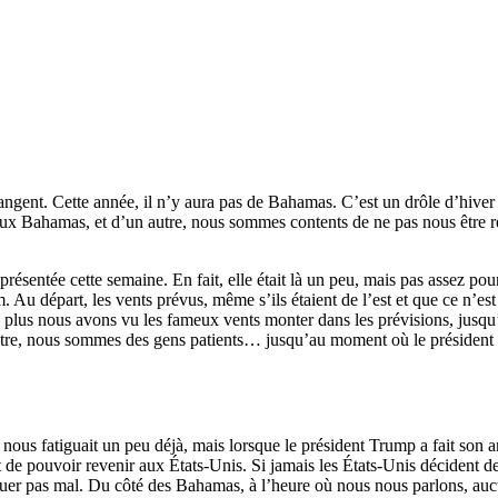
gent. Cette année, il n’y aura pas de Bahamas. C’est un drôle d’hiver 
 Bahamas, et d’un autre, nous sommes contents de ne pas nous être ret
e pas présentée cette semaine. En fait, elle était là un peu, mais pas a
 Au départ, les vents prévus, même s’ils étaient de l’est et que ce n’est
lus nous avons vu les fameux vents monter dans les prévisions, jusqu’
nêtre, nous sommes des gens patients… jusqu’au moment où le président 
 nous fatiguait un peu déjà, mais lorsque le président Trump a fait son 
pouvoir revenir aux États-Unis. Si jamais les États-Unis décident de 
 pas mal. Du côté des Bahamas, à l’heure où nous nous parlons, aucun