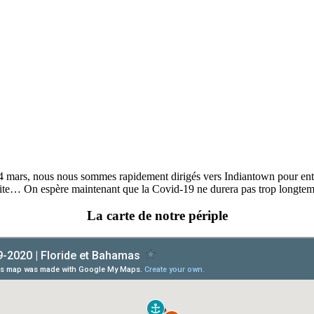
e 14 mars, nous nous sommes rapidement dirigés vers Indiantown pour e
ment vite… On espère maintenant que la Covid-19 ne durera pas trop lon
La carte de notre périple