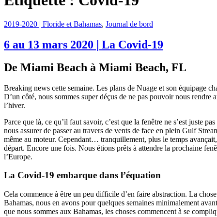
Étiquette :
Covid-19
2019-2020 | Floride et Bahamas
,
Journal de bord
6 au 13 mars 2020 | La Covid-19
De Miami Beach à Miami Beach, FL
Breaking news cette semaine. Les plans de Nuage et son équipage chan
D’un côté, nous sommes super déçus de ne pas pouvoir nous rendre aux
l’hiver.
Parce que là, ce qu’il faut savoir, c’est que la fenêtre ne s’est just
nous assurer de passer au travers de vents de face en plein Gulf Stream.
même au moteur. Cependant… tranquillement, plus le temps avançait, p
départ. Encore une fois. Nous étions prêts à attendre la prochaine fe
l’Europe.
La Covid-19 embarque dans l’équation
Cela commence à être un peu difficile d’en faire abstraction. La chose
Bahamas, nous en avons pour quelques semaines minimalement avant de 
que nous sommes aux Bahamas, les choses commencent à se compliquer