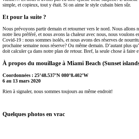
simple, et copieux, tout y était. Si on aime le style cubain bien sûr.
Et pour la suite ?
Nous prévoyons partir demain et retourner vers le nord. Nous allons 
notre lieu préféré, et nous avons la chaleur avec nous, nous voulons
Covid-19 : nous sommes isolés, et nous avons des réserves de nourrit
prochaine semaine nous réserve? Ou même demain. D’autant plus qu’il
doit calculer ça dans notre plan de retour. Bref, la seule chose à fair
À propos du mouillage à Miami Beach (Sunset island
Coordonnées : 25°48.537’N 080°8.402’W
6 au 13 mars 2020
Rien à signaler, nous sommes toujours au même endroit!
Quelques photos en vrac