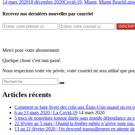
14 mars 2020
18 décembre 2020
Covid-19
,
Miami
,
Miami Beach
Laiss
Recevez nos dernières nouvelles par courriel
Merci pour votre abonnement.
Quelque chose s’est mal passé.
Nous respectons votre vie privée, votre courriel ne sera utilisé que pour
Recherche
Rechercher
pour :
Articles récents
Comment se faire livrer des colis aux États-Unis quand on est e
6 au 13 mars 2020 | La Covid-19
14 mars 2020
5 trucs de nourriture longue durée sans grande dépendance au r
22 février au 5 mars | Quand la fenêtre météo n’arrive juste pa
13 au 21 février 2020 | On descend tranquillement en attente de