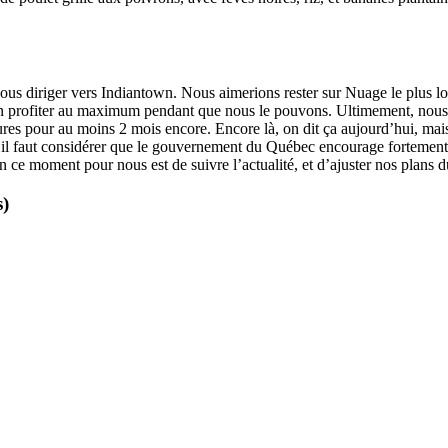
nous diriger vers Indiantown. Nous aimerions rester sur Nuage le plus
 en profiter au maximum pendant que nous le pouvons. Ultimement, nous 
ures pour au moins 2 mois encore. Encore là, on dit ça aujourd’hui, mai
 faut considérer que le gouvernement du Québec encourage fortement to
e en ce moment pour nous est de suivre l’actualité, et d’ajuster nos pla
s)