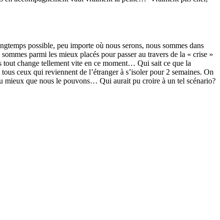
 longtemps possible, peu importe où nous serons, nous sommes dans
sommes parmi les mieux placés pour passer au travers de la « crise »
s tout change tellement vite en ce moment… Qui sait ce que la
us ceux qui reviennent de l’étranger à s’isoler pour 2 semaines. On
ns du mieux que nous le pouvons… Qui aurait pu croire à un tel scénario?