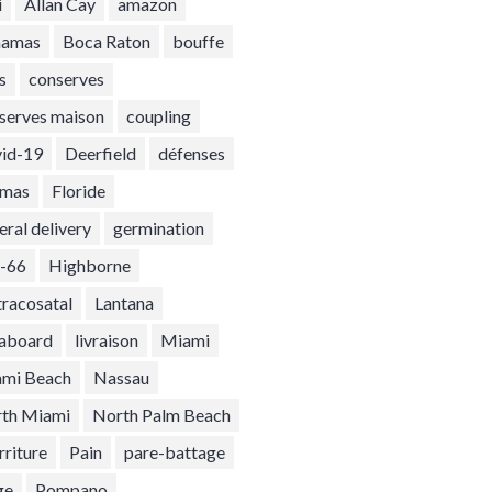
i
Allan Cay
amazon
hamas
Boca Raton
bouffe
s
conserves
serves maison
coupling
id-19
Deerfield
défenses
umas
Floride
eral delivery
germination
-66
Highborne
ntracosatal
Lantana
eaboard
livraison
Miami
mi Beach
Nassau
th Miami
North Palm Beach
rriture
Pain
pare-battage
ge
Pompano