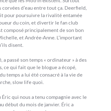
nce que les Motrin existent. Surtout
corvées d’eau entre tout ça. Deerfield,
oit pour poursuivre la rivalité entamée
oueur du coin, et divertir le fan club
est composé principalement de son bon
Michelle, et Andrée-Anne. L’important
’ils disent.
 a passé son temps « ordinateur » à des
, ce qui fait que le blogue a écopé,
du temps a lui été consacré à la vie de
arche, slow life quoi.
Éric qui nous a tenu compagnie avec le
au début du mois de janvier. Éric a