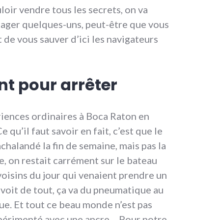
loir vendre tous les secrets, on va
ager quelques-uns, peut-être que vous
t de vous sauver d’ici les navigateurs
t pour arrêter
riences ordinaires à Boca Raton en
 qu’il faut savoir en fait, c’est que le
chalandé la fin de semaine, mais pas la
e, on restait carrément sur le bateau
oisins du jour qui venaient prendre un
y voit de tout, ça va du pneumatique au
hue. Et tout ce beau monde n’est pas
périmenté avec une ancre… Pour notre