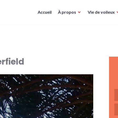
Accueil
À propos
Vie de voileux
rfield