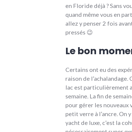
en Floride déjà ? Sans vou
quand même vous en part
allez y penser 2 fois avan
pressés 😉
Le bon momen
Certains ont eu des expé
raison de l’achalandage. Ce
lac est particulièrement a
semaine. La fin de semain
pour gérer les nouveaux v
petit verre à l’ancre. On 
yacht de luxe, c’est la co
nécessairement super ex