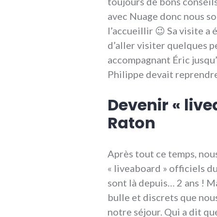
toujours de bons conseils
avec Nuage donc nous so
l’accueillir 😉 Sa visite 
d’aller visiter quelques 
accompagnant Éric jusqu’a
Philippe devait reprendr
Devenir « liv
Raton
Après tout ce temps, no
« liveaboard » officiels d
sont là depuis… 2 ans ! M
bulle et discrets que nous
notre séjour. Qui a dit q