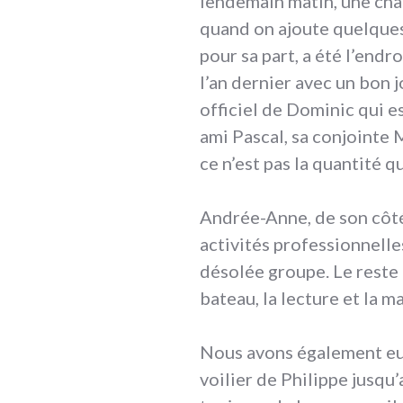
lendemain matin, une cha
quand on ajoute quelques 
pour sa part, a été l’endr
l’an dernier avec un bon j
officiel de Dominic qui 
ami Pascal, sa conjointe 
ce n’est pas la quantité qu
Andrée-Anne, de son côté,
activités professionnelles
désolée groupe. Le reste 
bateau, la lecture et la m
Nous avons également eu 
voilier de Philippe jusqu’