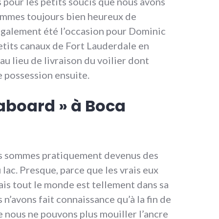
 pour les petits soucis que nous avons
mmes toujours bien heureux de
a également été l’occasion pour Dominic
petits canaux de Fort Lauderdale en
u lieu de livraison du voilier dont
e possession ensuite.
eaboard » à Boca
us sommes pratiquement devenus des
u lac. Presque, parce que les vrais eux
ais tout le monde est tellement dans sa
 n’avons fait connaissance qu’à la fin de
ue nous ne pouvons plus mouiller l’ancre