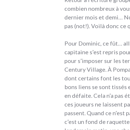
combien nombreux à vous 
dernier mois et demi… No
pas (not!). Voilà donc ce q
Pour Dominic, ce fût… all
capitaine s’est repris pou
pour s’imposer sur les te
Century Village. À Pompan
dont certains font les to
bons liens se sont tissés
en défaite. Cela n’a pas 
ces joueurs ne laissent p
passent. Quand ce n’est p
c’est un fond de raquette