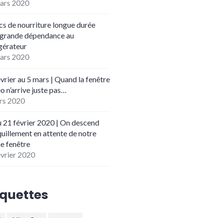
ars 2020
cs de nourriture longue durée
 grande dépendance au
igérateur
ars 2020
vrier au 5 mars | Quand la fenêtre
o n’arrive juste pas…
rs 2020
u 21 février 2020 | On descend
quillement en attente de notre
e fenêtre
évrier 2020
iquettes