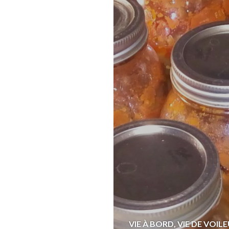
VIE À BORD
,
VIE DE VOIL