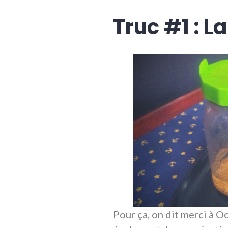
Truc #1 : L
Pour ça, on dit merci à O