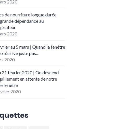
ars 2020
cs de nourriture longue durée
 grande dépendance au
igérateur
ars 2020
vrier au 5 mars | Quand la fenêtre
o n’arrive juste pas…
rs 2020
u 21 février 2020 | On descend
quillement en attente de notre
e fenêtre
évrier 2020
iquettes