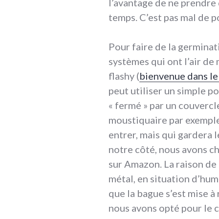
l’avantage de ne prendre 
temps. C’est pas mal de po
Pour faire de la germinat
systèmes qui ont l’air de
flashy (
bienvenue dans l
peut utiliser un simple p
« fermé » par un couvercl
moustiquaire par exemple) 
entrer, mais qui gardera 
notre côté, nous avons c
sur Amazon. La raison de c
métal, en situation d’hum
que la bague s’est mise à
nous avons opté pour le c