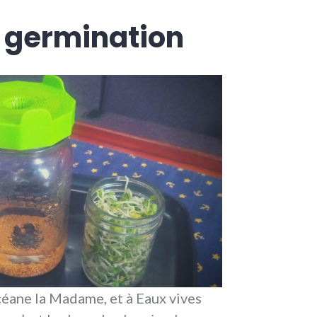
a germination
céane la Madame, et à Eaux vives