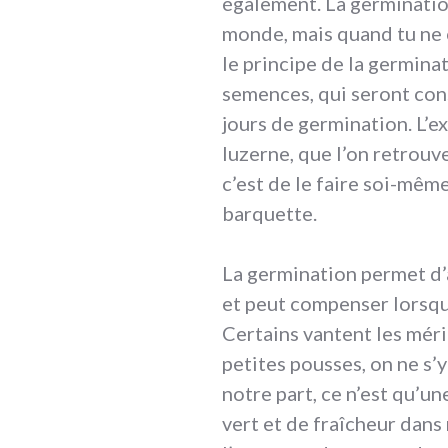
également. La germination
monde, mais quand tu ne c
le principe de la germinat
semences, qui seront co
jours de germination. L’e
luzerne, que l’on retrouv
c’est de le faire soi-mêm
barquette.
La germination permet d’a
et peut compenser lorsque
Certains vantent les mér
petites pousses, on ne s’
notre part, ce n’est qu’
vert et de fraîcheur dans