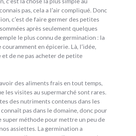
, c’est la chose la plus simple au
onnais pas, cela a l’air compliqué. Donc
ion, c’est de faire germer des petites
nsommées après seulement quelques
xemple le plus connu de germination : la
e couramment en épicerie. Là, l’idée,
e et de ne pas acheter de petite
voir des aliments frais en tout temps,
 les visites au supermarché sont rares.
ites des nutriments contenus dans les
y connaît pas dans le domaine, donc pour
une super méthode pour mettre un peu de
 nos assiettes. La germination a