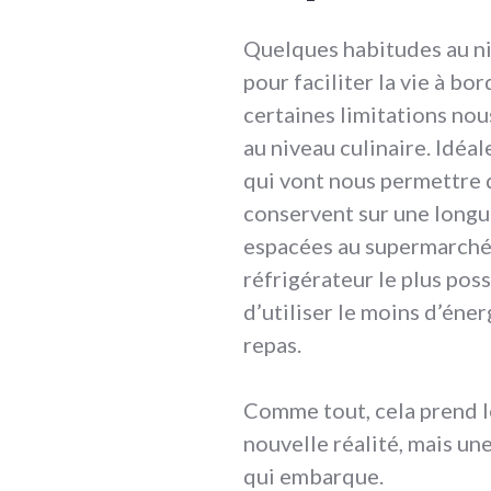
Quelques habitudes au ni
pour faciliter la vie à bo
certaines limitations nou
au niveau culinaire. Idéa
qui vont nous permettre d
conservent sur une longu
espacées au supermarché,
réfrigérateur le plus pos
d’utiliser le moins d’éner
repas.
Comme tout, cela prend l
nouvelle réalité, mais une
qui embarque.