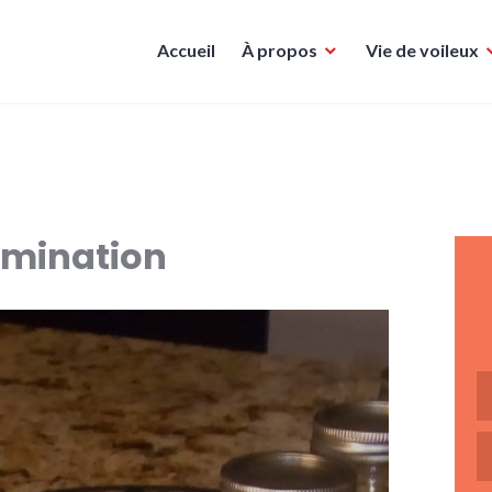
Accueil
À propos
Vie de voileux
rmination