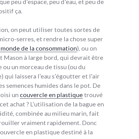
que peu d’espace, peu d’eau, et peu de
sitif ça.
ion, on peut utiliser toutes sortes de
 micro-serres, et rendre la chose super
e monde de la consommation
), ou on
ot Mason à large bord, qui devrait être
e ou un morceau de tissu (ou du
qui laissera l’eau s’égoutter et l’air
les semences humides dans le pot. De
hoisi un
couvercle en plastique
trouvé
et achat ? L’utilisation de la bague en
idité, combinée au milieu marin, fait
 rouiller vraiment rapidement. Donc
ouvercle en plastique destiné à la