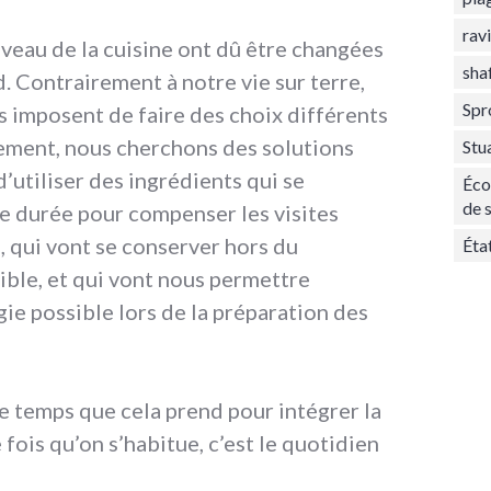
rav
veau de la cuisine ont dû être changées
sha
rd. Contrairement à notre vie sur terre,
Spr
s imposent de faire des choix différents
lement, nous cherchons des solutions
Stu
’utiliser des ingrédients qui se
Éco
de 
e durée pour compenser les visites
 qui vont se conserver hors du
Éta
sible, et qui vont nous permettre
gie possible lors de la préparation des
e temps que cela prend pour intégrer la
 fois qu’on s’habitue, c’est le quotidien