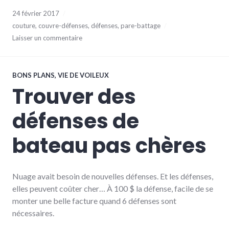
24 février 2017
couture
,
couvre-défenses
,
défenses
,
pare-battage
Laisser un commentaire
BONS PLANS
,
VIE DE VOILEUX
Trouver des
défenses de
bateau pas chères
Nuage avait besoin de nouvelles défenses. Et les défenses,
elles peuvent coûter cher… À 100 $ la défense, facile de se
monter une belle facture quand 6 défenses sont
nécessaires.