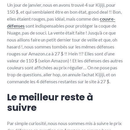
Un jour de janvier, nous en avons trouvé 4 sur Kijiji, pour
150 $, et qui semblaient être en bon état, good deal !! Bon,
elles étaient rouges, pas idéal, mais comme des
couvre-
défenses
sont indispensables pour protéger la coque de
Nuage, pas de souci. La vente était faite ! Jusqu’à ce que
nous allions faire un petit dernier tour de veille et que, oh
hasard !, nous sommes tombés sur les mêmes défenses
rouges sur Amazon.ca à 27 $ !! Hein !!? Elles sont d’une
valeur de 110 $ (selon Amazon) ! Et les défenses des autres
couleurs sont affichées au prix régulier… On ne pose pas
trop de questions, aller hop, on annule l’achat Kijiji, et on
commande les 4 défenses restantes sur le site à 27 ­­$.
Le meilleur reste à
suivre
Par simple curiosité, nous nous sommes mis à suivre le prix