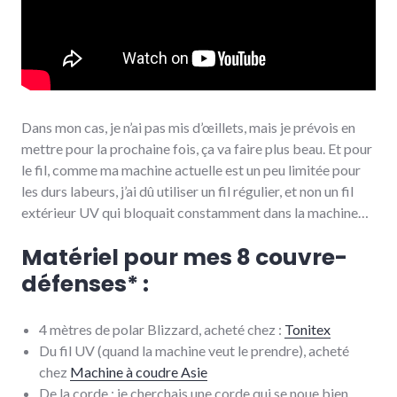
Dans mon cas, je n’ai pas mis d’œillets, mais je prévois en
mettre pour la prochaine fois, ça va faire plus beau. Et pour
le fil, comme ma machine actuelle est un peu limitée pour
les durs labeurs, j’ai dû utiliser un fil régulier, et non un fil
extérieur UV qui bloquait constamment dans la machine…
Matériel pour mes 8 couvre-
défenses* :
4 mètres de polar Blizzard, acheté chez­ :
Tonitex
Du fil UV (quand la machine veut le prendre), acheté
chez
Machine à coudre Asie
De la corde : je cherchais une corde qui se noue bien…