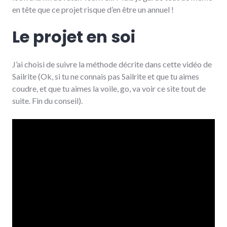
en tête que ce projet risque d’en être un annuel­­ !
Le projet en soi
J’ai choisi de suivre la méthode décrite dans cette vidéo de
Sailrite (Ok, si tu ne connais pas Sailrite et que tu aimes
coudre, et que tu aimes la voile, go, va voir ce site tout de
suite. Fin du conseil).