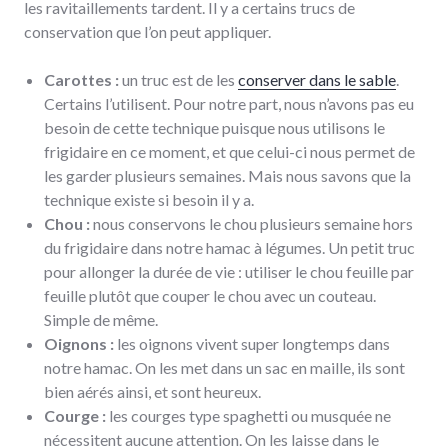
les ravitaillements tardent. Il y a certains trucs de
conservation que l’on peut appliquer.
Carottes :
un truc est de les
conserver dans le sable
.
Certains l’utilisent. Pour notre part, nous n’avons pas eu
besoin de cette technique puisque nous utilisons le
frigidaire en ce moment, et que celui-ci nous permet de
les garder plusieurs semaines. Mais nous savons que la
technique existe si besoin il y a.
Chou :
nous conservons le chou plusieurs semaine hors
du frigidaire dans notre hamac à légumes. Un petit truc
pour allonger la durée de vie : utiliser le chou feuille par
feuille plutôt que couper le chou avec un couteau.
Simple de même.
Oignons :
les oignons vivent super longtemps dans
notre hamac. On les met dans un sac en maille, ils sont
bien aérés ainsi, et sont heureux.
Courge :
les courges type spaghetti ou musquée ne
nécessitent aucune attention. On les laisse dans le