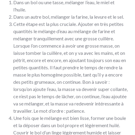
Dans un bol ou une tasse, mélanger l’eau, le miel et
l’huile.
Dans un autre bol, mélanger la farine, la levure et le sel.
Cette étape est la plus cruciale. Ajouter en très petites
quantités le mélange d’eau au mélange de farine et
mélanger tranquillement avec une grosse cuillère.
Lorsque l’on commence à avoir une grosse masse, on
laisse tomber la cuillère, et on y va avec les mains, et on
pétrit, encore et encore, en ajoutant toujours son eau en
petites quantités. Il faut prendre le temps de rendre la
masse le plus homogène possible, tant qu’il y a encore
des petits grumeaux, on continue. Bon à savoir :
lorsqu’on ajoute l’eau, la masse va devenir super collante,
ce n’est pas le temps de lâcher, on continue, l’eau ajoutée
va se mélanger, et la masse va redevenir intéressante à
travailler. Le mot d’ordre : patience.
Une fois que le mélange est bien lisse, former une boule
et la déposer dans un bol propre et légèrement huilé.
Couvrir le bol d’un linge légèrement humide et laisser