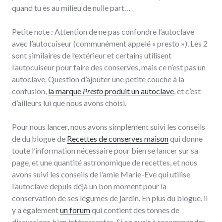
quand tu es au milieu de nulle part…
Petite note : Attention de ne pas confondre l’autoclave
avec l’autocuiseur (communément appelé « presto »). Les 2
sont similaires de l’extérieur et certains utilisent
l’autocuiseur pour faire des conserves, mais ce n’est pas un
autoclave. Question d’ajouter une petite couche à la
confusion,
la marque
Presto
produit un autoclave
, et c’est
d’ailleurs lui que nous avons choisi.
Pour nous lancer, nous avons simplement suivi les conseils
de du blogue de
Recettes de conserves maison
qui donne
toute l’information nécessaire pour bien se lancer sur sa
page, et une quantité astronomique de recettes, et nous
avons suivi les conseils de l’amie Marie-Eve qui utilise
l’autoclave depuis déjà un bon moment pour la
conservation de ses légumes de jardin. En plus du blogue, il
y a également
un forum
qui contient des tonnes de
discussions bien intéressantes. Si on avait à recommander