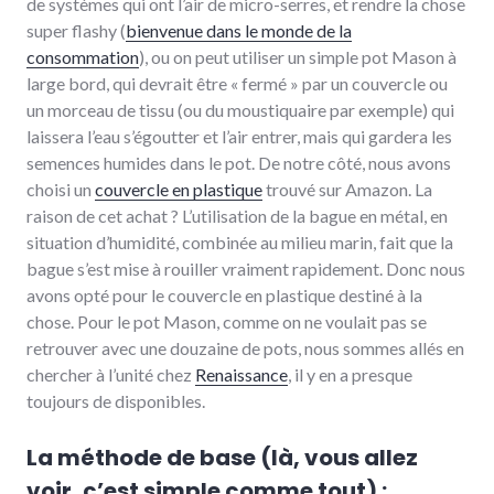
de systèmes qui ont l’air de micro-serres, et rendre la chose
super flashy (
bienvenue dans le monde de la
consommation
), ou on peut utiliser un simple pot Mason à
large bord, qui devrait être « fermé » par un couvercle ou
un morceau de tissu (ou du moustiquaire par exemple) qui
laissera l’eau s’égoutter et l’air entrer, mais qui gardera les
semences humides dans le pot. De notre côté, nous avons
choisi un
couvercle en plastique
trouvé sur Amazon. La
raison de cet achat ? L’utilisation de la bague en métal, en
situation d’humidité, combinée au milieu marin, fait que la
bague s’est mise à rouiller vraiment rapidement. Donc nous
avons opté pour le couvercle en plastique destiné à la
chose. Pour le pot Mason, comme on ne voulait pas se
retrouver avec une douzaine de pots, nous sommes allés en
chercher à l’unité chez
Renaissance
, il y en a presque
toujours de disponibles.
La méthode de base (là, vous allez
voir, c’est simple comme tout) :