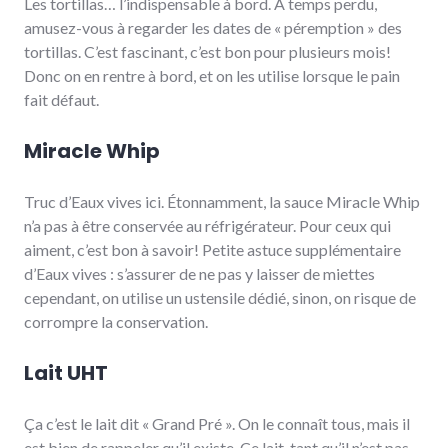
Les tortillas… l’indispensable à bord. À temps perdu,
amusez-vous à regarder les dates de « péremption » des
tortillas. C’est fascinant, c’est bon pour plusieurs mois!
Donc on en rentre à bord, et on les utilise lorsque le pain
fait défaut.
Miracle Whip
Truc d’Eaux vives ici. Étonnamment, la sauce Miracle Whip
n’a pas à être conservée au réfrigérateur. Pour ceux qui
aiment, c’est bon à savoir! Petite astuce supplémentaire
d’Eaux vives : s’assurer de ne pas y laisser de miettes
cependant, on utilise un ustensile dédié, sinon, on risque de
corrompre la conservation.
Lait UHT
Ça c’est le lait dit « Grand Pré ». On le connaît tous, mais il
est bien de rappeler qu’il existe. Ce lait, tant qu’il n’est pas