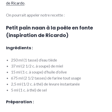
de Ricardo
.
On pourrait appeler notre recette :
Petit pain naan à la poêle en fonte
(inspiration de Ricardo)
Ingrédients :
250 ml (1 tasse) d’eau tiède
37 ml (2 1/2 c. à soupe) de miel
15 ml (1 c. à soupe) d’huile d’olive
675 ml (2 1/2 tasses) de farine tout usage
2,5 ml (1/2 c. à thé) de levure instantanée
5 ml (1 c. à thé) de sel
Préparation :