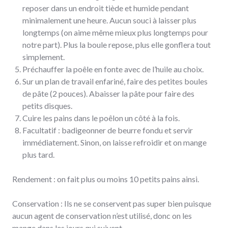
reposer dans un endroit tiède et humide pendant
minimalement une heure. Aucun souci à laisser plus
longtemps (on aime même mieux plus longtemps pour
notre part). Plus la boule repose, plus elle gonflera tout
simplement.
Préchauffer la poêle en fonte avec de l’huile au choix.
Sur un plan de travail enfariné, faire des petites boules
de pâte (2 pouces). Abaisser la pâte pour faire des
petits disques.
Cuire les pains dans le poêlon un côté à la fois.
Facultatif : badigeonner de beurre fondu et servir
immédiatement. Sinon, on laisse refroidir et on mange
plus tard.
Rendement : on fait plus ou moins 10 petits pains ainsi.
Conservation : Ils ne se conservent pas super bien puisque
aucun agent de conservation n’est utilisé, donc on les
mange dans les jours qui suivent.