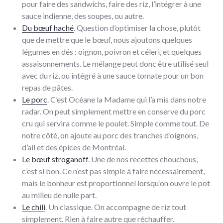
pour faire des sandwichs, faire des riz, l’intégrer à une
sauce indienne, des soupes, ou autre.
Du bœuf haché
. Question d’optimiser la chose, plutôt
que de mettre que le bœuf, nous ajoutons quelques
légumes en dés : oignon, poivron et céleri, et quelques
assaisonnements. Le mélange peut donc être utilisé seul
avec du riz, ou intégré à une sauce tomate pour un bon
repas de pâtes.
Le porc
. C’est Océane la Madame qui l’a mis dans notre
radar. On peut simplement mettre en conserve du porc
cru qui servira comme le poulet. Simple comme tout. De
notre côté, on ajoute au porc des tranches d’oignons,
d’ail et des épices de Montréal.
Le bœuf stroganoff
. Une de nos recettes chouchous,
c’est si bon. Ce n’est pas simple à faire nécessairement,
mais le bonheur est proportionnel lorsqu’on ouvre le pot
au milieu de nulle part.
Le chili
. Un classique. On accompagne de riz tout
simplement. Rien à faire autre que réchauffer.