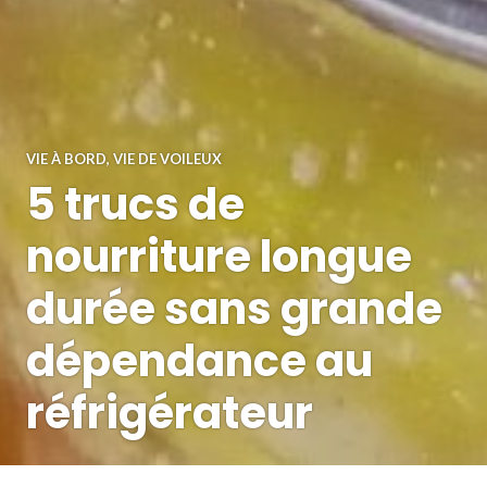
VIE À BORD
,
VIE DE VOILEUX
5 trucs de
nourriture longue
durée sans grande
dépendance au
réfrigérateur