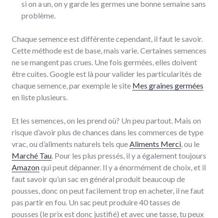
si on a un, on y garde les germes une bonne semaine sans
problème.
Chaque semence est différente cependant, il faut le savoir.
Cette méthode est de base, mais varie. Certaines semences
ne se mangent pas crues. Une fois germées, elles doivent
être cuites. Google est là pour valider les particularités de
chaque semence, par exemple le site
Mes graines germées
en liste plusieurs.
Et les semences, on les prend où? Un peu partout. Mais on
risque d’avoir plus de chances dans les commerces de type
vrac, ou d’aliments naturels tels que
Aliments Merci
, ou le
Marché Tau
. Pour les plus pressés, il y a également toujours
Amazon
qui peut dépanner. Il y a énormément de choix, et il
faut savoir qu’un sac en général produit beaucoup de
pousses, donc on peut facilement trop en acheter, il ne faut
pas partir en fou. Un sac peut produire 40 tasses de
pousses (le prix est donc justifié) et avec une tasse, tu peux