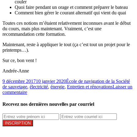
couler
Quoi faire pendant un orage et comment préparer le bateau
Comment bien gérer le courant alternatif qui vient du quai
Toutes ces notions m’étaient relativement inconnues avant le début
du cours, mais plus maintenant. Vraiment, c’est une
recommandation cette formation.
Maintenant, reste à appliquer le tout (ça c’est tout un projet pour le
printemps…).
Sur ce, bon vent !
Andrée-Anne
9 décembre 2017
10 janvier 2020
École de navigation de la Société
de sauvetage
,
électricité
,
énergie
,
Entretien et rénovations
Laisser un
commentaire
Recevez nos dernières nouvelles par courriel