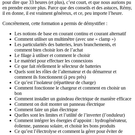
pour dire que 33 heures (et plus), c’est court, et que nous aurions pu
en prendre encore plus. Parce que des conseils et des astuces, Rémy,
il en donne, il est vraiment généreux, et ce, peu importe l’heure.
Concrètement, cette formation a permis de démystifier :
Les notions de base en courant continu et courant alternatif
Comment utiliser un multimètre (avec une « clamp »)
Les particularités des batteries, leurs branchements, et
comment bien choisir lors de l’achat
Le filage à utiliser et comment le choisir
Le matériel pour effectuer les connexions
Ce que fait réellement le sélecteur de batteries
Quels sont les rôles de l’alternateur et du démarreur et
comment ils fonctionnent (à peu près)
Ce qu’est l’isolateur (répartiteur de charge)
Comment fonctionne le chargeur et comment en choisir un
bon
Comment installer un guindeau électrique de manière efficace
Comment on doit monter un panneau électrique
Comment faire un plan électrique
Quelles sont les limites et l’utilité de l’inverter (l’onduleur)
Comment intégrer les énergies d’appoint : hydrogénérateur,
éolienne, panneau solaire, et choisir les bons produits
Ce qu’est l’électrolyse et comment la gérer pour éviter de