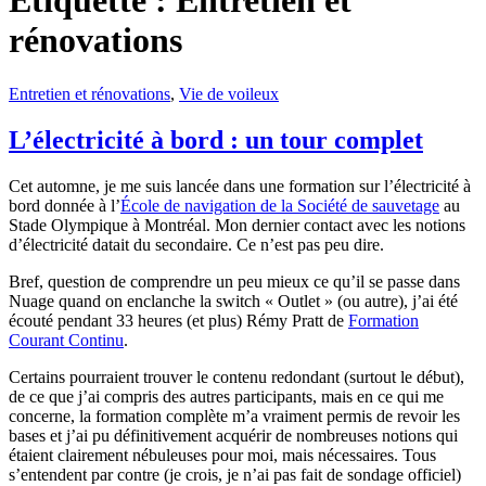
Étiquette :
Entretien et
rénovations
Entretien et rénovations
,
Vie de voileux
L’électricité à bord : un tour complet
Cet automne, je me suis lancée dans une formation sur l’électricité à
bord donnée à l’
École de navigation de la Société de sauvetage
au
Stade Olympique à Montréal. Mon dernier contact avec les notions
d’électricité datait du secondaire. Ce n’est pas peu dire.
Bref, question de comprendre un peu mieux ce qu’il se passe dans
Nuage quand on enclanche la switch « Outlet » (ou autre), j’ai été
écouté pendant 33 heures (et plus) Rémy Pratt de
Formation
Courant Continu
.
Certains pourraient trouver le contenu redondant (surtout le début),
de ce que j’ai compris des autres participants, mais en ce qui me
concerne, la formation complète m’a vraiment permis de revoir les
bases et j’ai pu définitivement acquérir de nombreuses notions qui
étaient clairement nébuleuses pour moi, mais nécessaires. Tous
s’entendent par contre (je crois, je n’ai pas fait de sondage officiel)