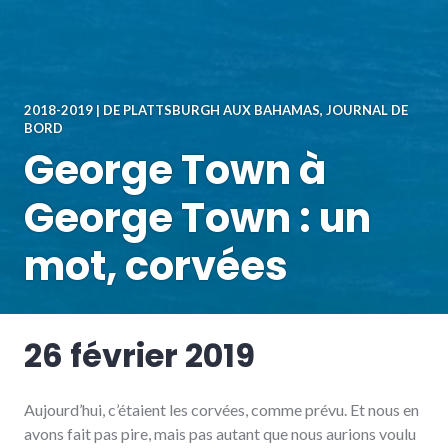
2018-2019 | DE PLATTSBURGH AUX BAHAMAS
,
JOURNAL DE
BORD
George Town à
George Town : un
mot, corvées
26 février 2019
Aujourd’hui, c’étaient les corvées, comme prévu. Et nous en
avons fait pas pire, mais pas autant que nous aurions voulu