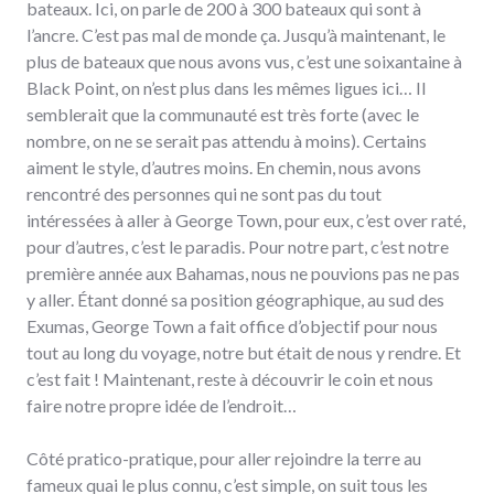
bateaux. Ici, on parle de 200 à 300 bateaux qui sont à
l’ancre. C’est pas mal de monde ça. Jusqu’à maintenant, le
plus de bateaux que nous avons vus, c’est une soixantaine à
Black Point, on n’est plus dans les mêmes ligues ici… Il
semblerait que la communauté est très forte (avec le
nombre, on ne se serait pas attendu à moins). Certains
aiment le style, d’autres moins. En chemin, nous avons
rencontré des personnes qui ne sont pas du tout
intéressées à aller à George Town, pour eux, c’est over raté,
pour d’autres, c’est le paradis. Pour notre part, c’est notre
première année aux Bahamas, nous ne pouvions pas ne pas
y aller. Étant donné sa position géographique, au sud des
Exumas, George Town a fait office d’objectif pour nous
tout au long du voyage, notre but était de nous y rendre. Et
c’est fait ! Maintenant, reste à découvrir le coin et nous
faire notre propre idée de l’endroit…
Côté pratico-pratique, pour aller rejoindre la terre au
fameux quai le plus connu, c’est simple, on suit tous les