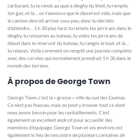
carburant, tu te rends au quai à dinghy du Shell, tu remplis
ton gaz, et là… on t’annonce que le diesel est vide, mais que
le camion devrait arriver sous peu, donc tu décides
d’attendre… 1 h 30 plus tard, tu remets tes jerricans dans le
dinghy, tu retournes au bateau, tu vides tes jerricans de
diesel dans le réservoir du bateau, tu ranges le tout, et là…
tu relaxes. Voilà comment on remplit une journée complète
avec des corvées qui normalement prendrait 1 h 30 dans le
monde des terriens.
À propos de George Town
George Town, c’est la « grosse » ville du sud des Exumas.
Ce n’est pas Nassau, mais on peut y trouver tout ce dont
nous avons besoin pour les ravitaillements. C’est
également un excellent endroit pour accueillir des
membres d’équipage. George Town et ses environs est
également le lieu de rencontre de plusieurs centaines de