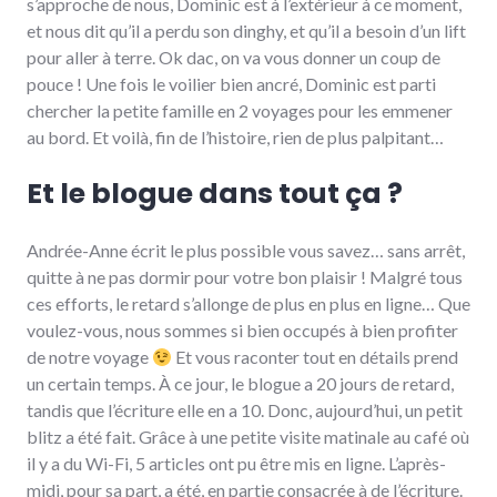
s’approche de nous, Dominic est à l’extérieur à ce moment,
et nous dit qu’il a perdu son dinghy, et qu’il a besoin d’un lift
pour aller à terre. Ok dac, on va vous donner un coup de
pouce ! Une fois le voilier bien ancré, Dominic est parti
chercher la petite famille en 2 voyages pour les emmener
au bord. Et voilà, fin de l’histoire, rien de plus palpitant…
Et le blogue dans tout ça ?
Andrée-Anne écrit le plus possible vous savez… sans arrêt,
quitte à ne pas dormir pour votre bon plaisir ! Malgré tous
ces efforts, le retard s’allonge de plus en plus en ligne… Que
voulez-vous, nous sommes si bien occupés à bien profiter
de notre voyage
Et vous raconter tout en détails prend
un certain temps. À ce jour, le blogue a 20 jours de retard,
tandis que l’écriture elle en a 10. Donc, aujourd’hui, un petit
blitz a été fait. Grâce à une petite visite matinale au café où
il y a du Wi-Fi, 5 articles ont pu être mis en ligne. L’après-
midi, pour sa part, a été, en partie consacrée à de l’écriture.