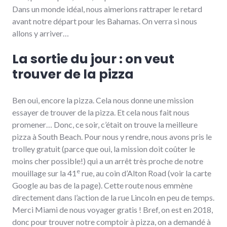
Dans un monde idéal, nous aimerions rattraper le retard
avant notre départ pour les Bahamas. On verra si nous
allons y arriver…
La sortie du jour : on veut
trouver de la pizza
Ben oui, encore la pizza. Cela nous donne une mission
essayer de trouver de la pizza. Et cela nous fait nous
promener… Donc, ce soir, c’était on trouve la meilleure
pizza à South Beach. Pour nous y rendre, nous avons pris le
trolley gratuit (parce que oui, la mission doit coûter le
moins cher possible!) qui a un arrêt très proche de notre
e
mouillage sur la 41
rue, au coin d’Alton Road (voir la carte
Google au bas de la page). Cette route nous emmène
directement dans l’action de la rue Lincoln en peu de temps.
Merci Miami de nous voyager gratis ! Bref, on est en 2018,
donc pour trouver notre comptoir à pizza, on a demandé à