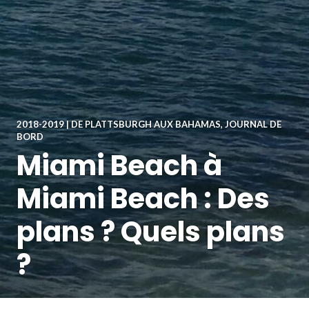
2018-2019 | DE PLATTSBURGH AUX BAHAMAS
,
JOURNAL DE
BORD
Miami Beach à
Miami Beach : Des
plans ? Quels plans
?