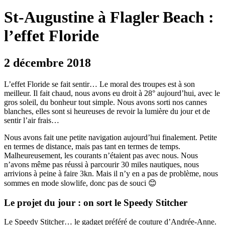
St-Augustine à Flagler Beach :
l’effet Floride
2 décembre 2018
L’effet Floride se fait sentir… Le moral des troupes est à son
meilleur. Il fait chaud, nous avons eu droit à 28° aujourd’hui, avec le
gros soleil, du bonheur tout simple. Nous avons sorti nos cannes
blanches, elles sont si heureuses de revoir la lumière du jour et de
sentir l’air frais…
Nous avons fait une petite navigation aujourd’hui finalement. Petite
en termes de distance, mais pas tant en termes de temps.
Malheureusement, les courants n’étaient pas avec nous. Nous
n’avons même pas réussi à parcourir 30 miles nautiques, nous
arrivions à peine à faire 3kn. Mais il n’y en a pas de problème, nous
sommes en mode slowlife, donc pas de souci 😊
Le projet du jour : on sort le Speedy Stitcher
Le Speedy Stitcher… le gadget préféré de couture d’Andrée-Anne.