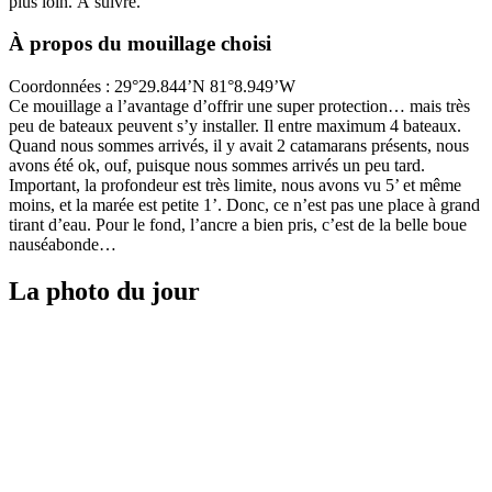
plus loin. À suivre.
À propos du mouillage choisi
Coordonnées : 29°29.844’N 81°8.949’W
Ce mouillage a l’avantage d’offrir une super protection… mais très
peu de bateaux peuvent s’y installer. Il entre maximum 4 bateaux.
Quand nous sommes arrivés, il y avait 2 catamarans présents, nous
avons été ok, ouf, puisque nous sommes arrivés un peu tard.
Important, la profondeur est très limite, nous avons vu 5’ et même
moins, et la marée est petite 1’. Donc, ce n’est pas une place à grand
tirant d’eau. Pour le fond, l’ancre a bien pris, c’est de la belle boue
nauséabonde…
La photo du jour