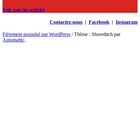
Voir tous les articles
Contactez-nous
|
Facebook
|
Instagram
Fièrement propulsé par WordPress
/
Thème : Shoreditch par
Automattic
.