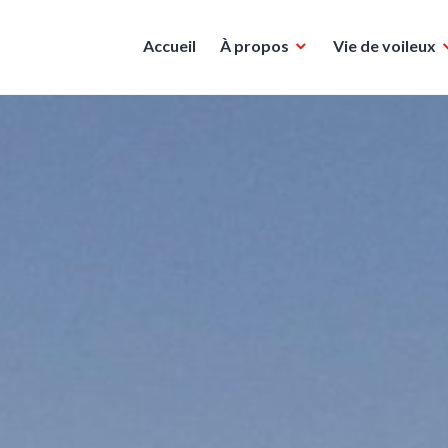
Accueil
À propos
Vie de voileux