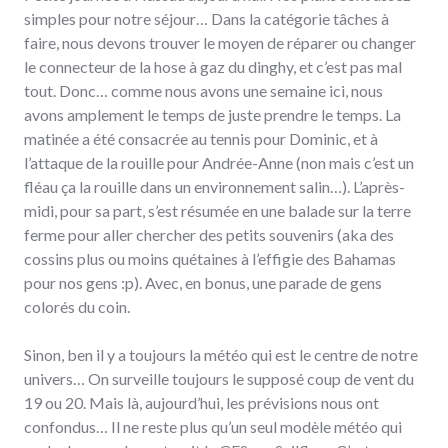
simples pour notre séjour… Dans la catégorie tâches à
faire, nous devons trouver le moyen de réparer ou changer
le connecteur de la hose à gaz du dinghy, et c’est pas mal
tout. Donc… comme nous avons une semaine ici, nous
avons amplement le temps de juste prendre le temps. La
matinée a été consacrée au tennis pour Dominic, et à
l’attaque de la rouille pour Andrée-Anne (non mais c’est un
fléau ça la rouille dans un environnement salin…). L’après-
midi, pour sa part, s’est résumée en une balade sur la terre
ferme pour aller chercher des petits souvenirs (aka des
cossins plus ou moins quétaines à l’effigie des Bahamas
pour nos gens :p). Avec, en bonus, une parade de gens
colorés du coin.
Sinon, ben il y a toujours la météo qui est le centre de notre
univers… On surveille toujours le supposé coup de vent du
19 ou 20. Mais là, aujourd’hui, les prévisions nous ont
confondus… Il ne reste plus qu’un seul modèle météo qui