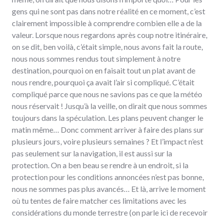
gens qui ne sont pas dans notre réalité en ce moment, c’est
clairement impossible à comprendre combien elle a de la
valeur. Lorsque nous regardons après coup notre itinéraire,
on se dit, ben voilà, c’était simple, nous avons fait la route,
nous nous sommes rendus tout simplement à notre
destination, pourquoi on en faisait tout un plat avant de
nous rendre, pourquoi ça avait l’air si compliqué. C’était
compliqué parce que nous ne savions pas ce que la météo
nous réservait ! Jusqu’à la veille, on dirait que nous sommes
toujours dans la spéculation. Les plans peuvent changer le
matin même… Donc comment arriver à faire des plans sur
plusieurs jours, voire plusieurs semaines ? Et l’impact n’est
pas seulement sur la navigation, il est aussi sur la
protection. On a ben beau se rendre à un endroit, si la
protection pour les conditions annoncées n’est pas bonne,
nous ne sommes pas plus avancés… Et là, arrive le moment
où tu tentes de faire matcher ces limitations avec les
considérations du monde terrestre (on parle ici de recevoir