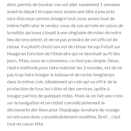
donc permis de booker son vol aller seulement 1 semaine
avant le départ lorsque nous avions une idée à peu près
sûre d’où nous serions (malgré tout, nous avons tout de
même failli rater le rendez-vous de son arrivée en raison de
la météo qui nous clouait à une vingtaine de miles de notre
lieu de rencontre), et de ne pas prendre de vol officiel de
retour, il a plutôt choisi son vol de retour lorsqu’il était sur
Nuage en fonction de l’itinéraire qui se dessinait au fil des
jours. Mais, nous en convenons, ce n’est pas simple. Sinon,
l’autre méthode pour faire matcher les 2 mondes, est de ne
pas trop faire bouger le bateau et de rester longtemps
dans le même coin, idéalement un coin qui va offrir de la
protection de tous les côtés et des services, quitte à
bouger parfois de quelques miles. Mais là, on fait une croix
sur la navigation et on réduit considérablement la
découverte des lieux pour l’équipage, la nature du voyage
se retrouve donc considérablement modifiée. Bref… c’est
tout un casse-tête.