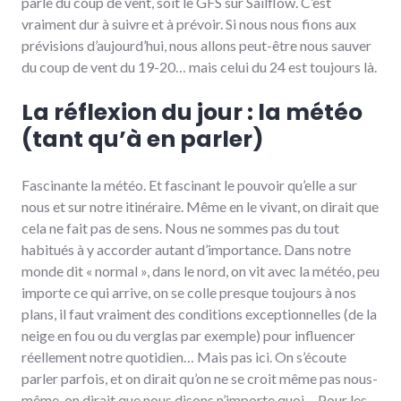
parle du coup de vent, soit le GFS sur Sailflow. C’est
vraiment dur à suivre et à prévoir. Si nous nous fions aux
prévisions d’aujourd’hui, nous allons peut-être nous sauver
du coup de vent du 19-20… mais celui du 24 est toujours là.
La réflexion du jour : la météo
(tant qu’à en parler)
Fascinante la météo. Et fascinant le pouvoir qu’elle a sur
nous et sur notre itinéraire. Même en le vivant, on dirait que
cela ne fait pas de sens. Nous ne sommes pas du tout
habitués à y accorder autant d’importance. Dans notre
monde dit « normal », dans le nord, on vit avec la météo, peu
importe ce qui arrive, on se colle presque toujours à nos
plans, il faut vraiment des conditions exceptionnelles (de la
neige en fou ou du verglas par exemple) pour influencer
réellement notre quotidien… Mais pas ici. On s’écoute
parler parfois, et on dirait qu’on ne se croit même pas nous-
même, on dirait que nous disons n’importe quoi… Pour les