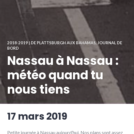
2018-2019 | DE PLATTSBURGH AUX BAHAMAS
,
JOURNAL DE
BORD
Nassau à Nassau :
météo quand tu
nous tiens
17 mars 2019
Petite journée à Nassau aujourd’hui. Nos plans sont assez