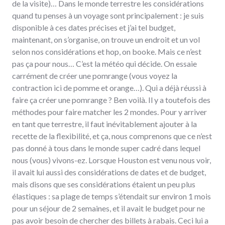
de la visite)… Dans le monde terrestre les considérations
quand tu penses à un voyage sont principalement : je suis
disponible à ces dates précises et j’ai tel budget,
maintenant, on s’organise, on trouve un endroit et un vol
selon nos considérations et hop, on booke. Mais ce n’est
pas ça pour nous… C’est la météo qui décide. On essaie
carrément de créer une pomrange (vous voyez la
contraction ici de pomme et orange…). Qui a déjà réussi à
faire ça créer une pomrange ? Ben voilà. Il y a toutefois des
méthodes pour faire matcher les 2 mondes. Pour y arriver
en tant que terrestre, il faut inévitablement ajouter à la
recette de la flexibilité, et ça, nous comprenons que ce n’est
pas donné à tous dans le monde super cadré dans lequel
nous (vous) vivons-ez. Lorsque Houston est venu nous voir,
il avait lui aussi des considérations de dates et de budget,
mais disons que ses considérations étaient un peu plus
élastiques : sa plage de temps s’étendait sur environ 1 mois
pour un séjour de 2 semaines, et il avait le budget pour ne
pas avoir besoin de chercher des billets à rabais. Ceci lui a