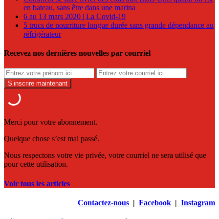
en bateau, sans être dans une marina
6 au 13 mars 2020 | La Covid-19
5 trucs de nourriture longue durée sans grande dépendance au
réfrigérateur
Recevez nos dernières nouvelles par courriel
Merci pour votre abonnement.
Quelque chose s’est mal passé.
Nous respectons votre vie privée, votre courriel ne sera utilisé que
pour cette utilisation.
Voir tous les articles
Contactez-nous
|
Facebook
|
Instagram