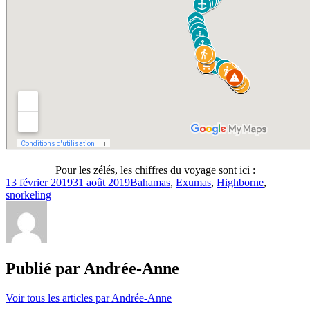
Pour les zélés, les chiffres du voyage sont ici :
13 février 2019
31 août 2019
Bahamas
,
Exumas
,
Highborne
,
snorkeling
Publié par
Andrée-Anne
Voir tous les articles par Andrée-Anne