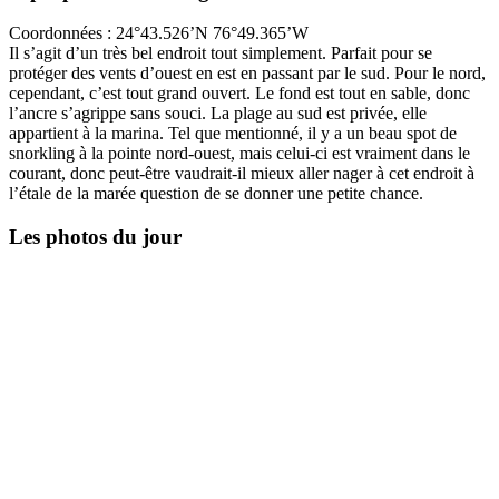
Coordonnées : 24°43.526’N 76°49.365’W
Il s’agit d’un très bel endroit tout simplement. Parfait pour se
protéger des vents d’ouest en est en passant par le sud. Pour le nord,
cependant, c’est tout grand ouvert. Le fond est tout en sable, donc
l’ancre s’agrippe sans souci. La plage au sud est privée, elle
appartient à la marina. Tel que mentionné, il y a un beau spot de
snorkling à la pointe nord-ouest, mais celui-ci est vraiment dans le
courant, donc peut-être vaudrait-il mieux aller nager à cet endroit à
l’étale de la marée question de se donner une petite chance.
Les photos du jour