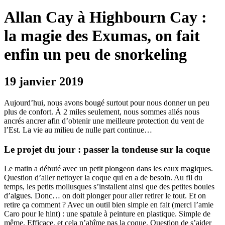
Allan Cay à Highbourn Cay :
la magie des Exumas, on fait
enfin un peu de snorkeling
19 janvier 2019
Aujourd’hui, nous avons bougé surtout pour nous donner un peu
plus de confort. À 2 miles seulement, nous sommes allés nous
ancrés ancrer afin d’obtenir une meilleure protection du vent de
l’Est. La vie au milieu de nulle part continue…
Le projet du jour : passer la tondeuse sur la coque
Le matin a débuté avec un petit plongeon dans les eaux magiques.
Question d’aller nettoyer la coque qui en a de besoin. Au fil du
temps, les petits mollusques s’installent ainsi que des petites boules
d’algues. Donc… on doit plonger pour aller retirer le tout. Et on
retire ça comment ? Avec un outil bien simple en fait (merci l’amie
Caro pour le hint) : une spatule à peinture en plastique. Simple de
même. Efficace, et cela n’abîme pas la coque. Question de s’aider