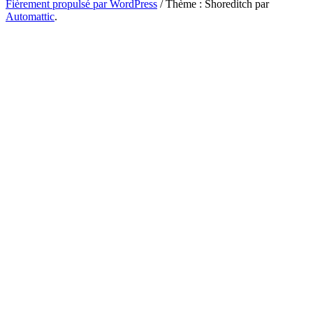
Fièrement propulsé par WordPress
/
Thème : Shoreditch par
Automattic
.