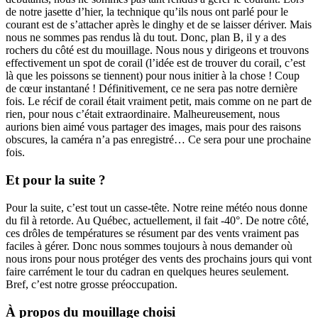
de notre jasette d’hier, la technique qu’ils nous ont parlé pour le
courant est de s’attacher après le dinghy et de se laisser dériver. Mais
nous ne sommes pas rendus là du tout. Donc, plan B, il y a des
rochers du côté est du mouillage. Nous nous y dirigeons et trouvons
effectivement un spot de corail (l’idée est de trouver du corail, c’est
là que les poissons se tiennent) pour nous initier à la chose ! Coup
de cœur instantané ! Définitivement, ce ne sera pas notre dernière
fois. Le récif de corail était vraiment petit, mais comme on ne part de
rien, pour nous c’était extraordinaire. Malheureusement, nous
aurions bien aimé vous partager des images, mais pour des raisons
obscures, la caméra n’a pas enregistré… Ce sera pour une prochaine
fois.
Et pour la suite ?
Pour la suite, c’est tout un casse-tête. Notre reine météo nous donne
du fil à retorde. Au Québec, actuellement, il fait -40°. De notre côté,
ces drôles de températures se résument par des vents vraiment pas
faciles à gérer. Donc nous sommes toujours à nous demander où
nous irons pour nous protéger des vents des prochains jours qui vont
faire carrément le tour du cadran en quelques heures seulement.
Bref, c’est notre grosse préoccupation.
À propos du mouillage choisi