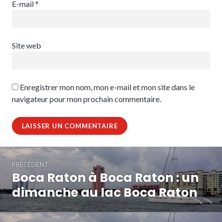
E-mail
*
Site web
Enregistrer mon nom, mon e-mail et mon site dans le
navigateur pour mon prochain commentaire.
Navigation
PRÉCÉDENT
de
Boca Raton à Boca Raton : un
Article
l’article
précédent :
dimanche au lac Boca Raton