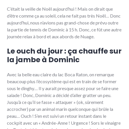
C’était la veille de Noël aujourd’hui ! Mais on dirait que
d’être comme ça au soleil, cela ne fait pas très Noël… Donc
aujourd’hui, nous n’avions pas grand-chose de prévu outre
la partie de tennis de Dominic à 15 h. Donc, ce fût une autre
journée relax à bord et aux abords de Nuage.
Le ouch du jour : ça chauffe sur
la jambe à Dominic
Avec la belle eau claire du lac Boca Raton, on remarque
beaucoup plus l’écosystème qui est en train de se former
sous le dinghy… Il y aurait presque assez pour se faire une
salade ! Donc, Dominic a décidé d’aller gratter un peu.
Jusqu’à ce qu’il se fasse « attaquer » (ok, sûrement
accrocher) par un animal marin quelconque qui brûle la
peau… Ouch ! S’en est suivi un retour instant dans le
cockpit avec un « Andrée-Anne ! Urgence ! Sors le vinaigre