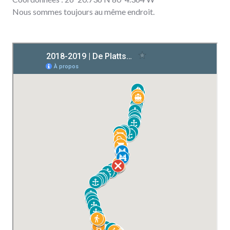
Nous sommes toujours au même endroit.