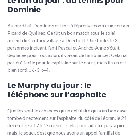
Le fun du jour : du tennis pour
Dominic
Aujourd’hui, Dominic s’est mis à l’épreuve contre un certain
Picard de Québec. Ce fût un bon match sous le soleil
ardent du Century Village à Deerfield. Une foule de 3
personnes incluant l’ami Pascal et Andrée-Anne s’était
déplacée pour l’occasion, il y avait de l’ambiance ! Cela n’a
pas été facile pour le capitaine sur le court, mais il s’en est
bien sorti… 6-3, 6-4.
Le Murphy du jour : le
téléphone sur l’asphalte
Quelles sont les chances qu’un cellulaire qui a un bon case
tombe directement sur l’asphalte, du côté de l’écran, le 24
décembre à 17 h ? Sérieux… Cela pourrait être pas si pire…
mais, le souci, c’est que nous avons un appel familial de