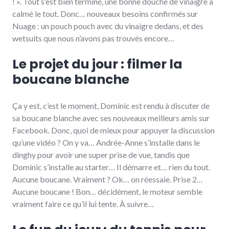
! ». Tout s’est bien terminé, une bonne douche de vinaigre a
calmé le tout. Donc… nouveaux besoins confirmés sur
Nuage : un pouch pouch avec du vinaigre dedans, et des
wetsuits que nous n’avons pas trouvés encore…
Le projet du jour : filmer la
boucane blanche
Ça y est, c’est le moment, Dominic est rendu à discuter de
sa boucane blanche avec ses nouveaux meilleurs amis sur
Facebook. Donc, quoi de mieux pour appuyer la discussion
qu’une vidéo ? On y va… Andrée-Anne s’installe dans le
dinghy pour avoir une super prise de vue, tandis que
Dominic s’installe au starter… Il démarre et… rien du tout.
Aucune boucane. Vraiment ? Ok… on réessaie. Prise 2…
Aucune boucane ! Bon… décidément, le moteur semble
vraiment faire ce qu’il lui tente. À suivre…