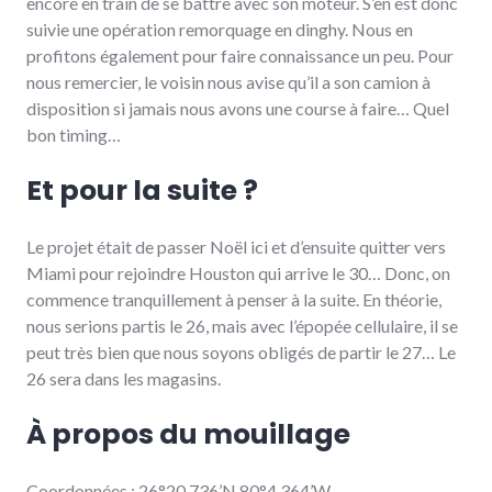
encore en train de se battre avec son moteur. S’en est donc
suivie une opération remorquage en dinghy. Nous en
profitons également pour faire connaissance un peu. Pour
nous remercier, le voisin nous avise qu’il a son camion à
disposition si jamais nous avons une course à faire… Quel
bon timing…
Et pour la suite ?
Le projet était de passer Noël ici et d’ensuite quitter vers
Miami pour rejoindre Houston qui arrive le 30… Donc, on
commence tranquillement à penser à la suite. En théorie,
nous serions partis le 26, mais avec l’épopée cellulaire, il se
peut très bien que nous soyons obligés de partir le 27… Le
26 sera dans les magasins.
À propos du mouillage
Coordonnées : 26°20.736’N 80°4.364’W