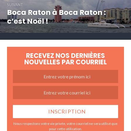
SUIVANT
Boca Raton à Boca Raton :
Article
Suivant:
c’est Noël !
RECEVEZ NOS DERNIÈRES
NOUVELLES PAR COURRIEL
Nous respectons votre vie privée, votre courriel ne sera utilisé que
pour cette utilisation.