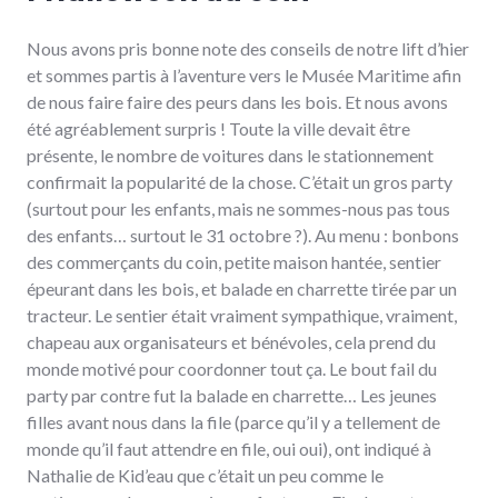
Nous avons pris bonne note des conseils de notre lift d’hier
et sommes partis à l’aventure vers le Musée Maritime afin
de nous faire faire des peurs dans les bois. Et nous avons
été agréablement surpris ! Toute la ville devait être
présente, le nombre de voitures dans le stationnement
confirmait la popularité de la chose. C’était un gros party
(surtout pour les enfants, mais ne sommes-nous pas tous
des enfants… surtout le 31 octobre ?). Au menu : bonbons
des commerçants du coin, petite maison hantée, sentier
épeurant dans les bois, et balade en charrette tirée par un
tracteur. Le sentier était vraiment sympathique, vraiment,
chapeau aux organisateurs et bénévoles, cela prend du
monde motivé pour coordonner tout ça. Le bout fail du
party par contre fut la balade en charrette… Les jeunes
filles avant nous dans la file (parce qu’il y a tellement de
monde qu’il faut attendre en file, oui oui), ont indiqué à
Nathalie de Kid’eau que c’était un peu comme le