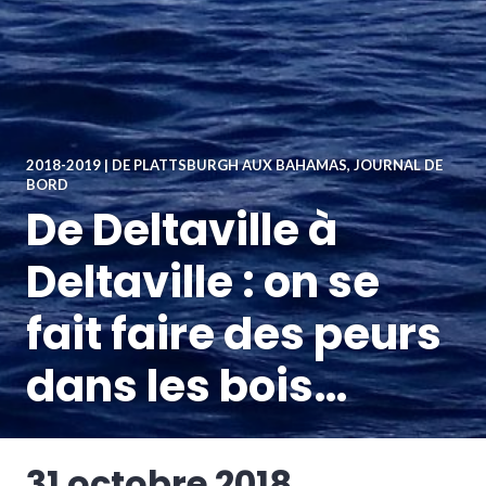
2018-2019 | DE PLATTSBURGH AUX BAHAMAS
,
JOURNAL DE
BORD
De Deltaville à
Deltaville : on se
fait faire des peurs
dans les bois…
31 octobre 2018