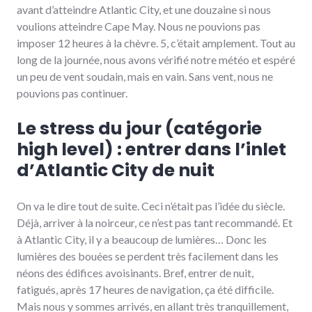
avant d’atteindre Atlantic City, et une douzaine si nous
voulions atteindre Cape May. Nous ne pouvions pas
imposer 12 heures à la chèvre. 5, c’était amplement. Tout au
long de la journée, nous avons vérifié notre météo et espéré
un peu de vent soudain, mais en vain. Sans vent, nous ne
pouvions pas continuer.
Le stress du jour (catégorie
high level) : entrer dans l’inlet
d’Atlantic City de nuit
On va le dire tout de suite. Ceci n’était pas l’idée du siècle.
Déjà, arriver à la noirceur, ce n’est pas tant recommandé. Et
à Atlantic City, il y a beaucoup de lumières… Donc les
lumières des bouées se perdent très facilement dans les
néons des édifices avoisinants. Bref, entrer de nuit,
fatigués, après 17 heures de navigation, ça été difficile.
Mais nous y sommes arrivés, en allant très tranquillement,