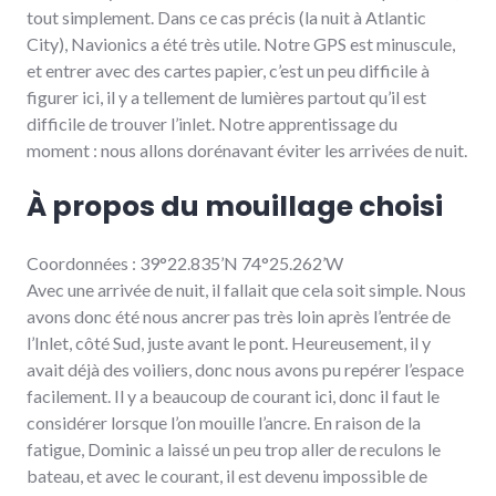
tout simplement. Dans ce cas précis (la nuit à Atlantic
City), Navionics a été très utile. Notre GPS est minuscule,
et entrer avec des cartes papier, c’est un peu difficile à
figurer ici, il y a tellement de lumières partout qu’il est
difficile de trouver l’inlet. Notre apprentissage du
moment : nous allons dorénavant éviter les arrivées de nuit.
À propos du mouillage choisi
Coordonnées : 39°22.835’N 74°25.262’W
Avec une arrivée de nuit, il fallait que cela soit simple. Nous
avons donc été nous ancrer pas très loin après l’entrée de
l’Inlet, côté Sud, juste avant le pont. Heureusement, il y
avait déjà des voiliers, donc nous avons pu repérer l’espace
facilement. Il y a beaucoup de courant ici, donc il faut le
considérer lorsque l’on mouille l’ancre. En raison de la
fatigue, Dominic a laissé un peu trop aller de reculons le
bateau, et avec le courant, il est devenu impossible de