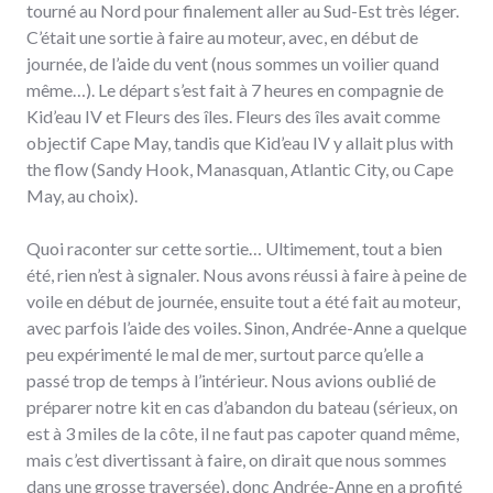
tourné au Nord pour finalement aller au Sud-Est très léger.
C’était une sortie à faire au moteur, avec, en début de
journée, de l’aide du vent (nous sommes un voilier quand
même…). Le départ s’est fait à 7 heures en compagnie de
Kid’eau IV et Fleurs des îles. Fleurs des îles avait comme
objectif Cape May, tandis que Kid’eau IV y allait plus with
the flow (Sandy Hook, Manasquan, Atlantic City, ou Cape
May, au choix).
Quoi raconter sur cette sortie… Ultimement, tout a bien
été, rien n’est à signaler. Nous avons réussi à faire à peine de
voile en début de journée, ensuite tout a été fait au moteur,
avec parfois l’aide des voiles. Sinon, Andrée-Anne a quelque
peu expérimenté le mal de mer, surtout parce qu’elle a
passé trop de temps à l’intérieur. Nous avions oublié de
préparer notre kit en cas d’abandon du bateau (sérieux, on
est à 3 miles de la côte, il ne faut pas capoter quand même,
mais c’est divertissant à faire, on dirait que nous sommes
dans une grosse traversée), donc Andrée-Anne en a profité