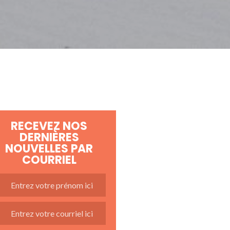
RECEVEZ NOS
DERNIÈRES
NOUVELLES PAR
COURRIEL