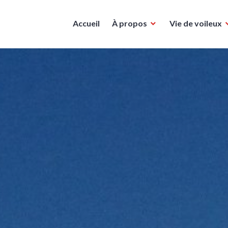
Accueil
À propos
Vie de voileux