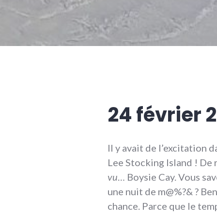
24 février 
Il y avait de l’excitation 
Lee Stocking Island ! De 
vu
… Boysie Cay. Vous sav
une nuit de m@%?& ? Ben
chance. Parce que le temp