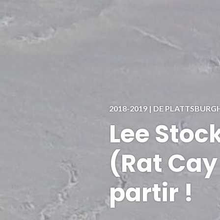
2018-2019 | DE PLATTSBUR
Lee Stoc
(Rat Cay 
partir !