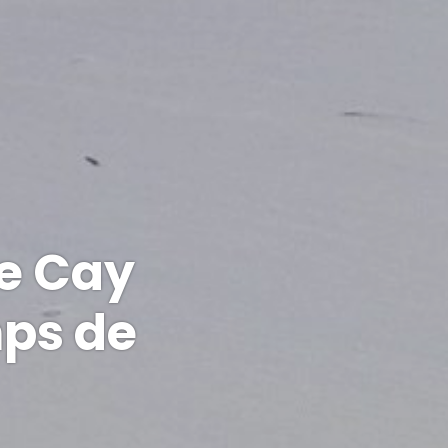
ie Cay
mps de